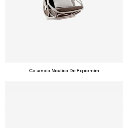
Columpio Nautica De Expormim