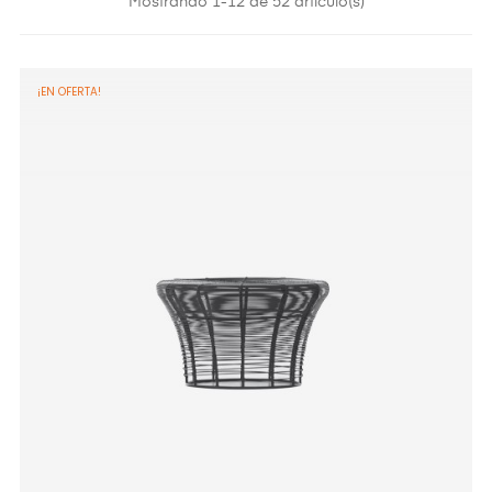
Mostrando 1-12 de 52 artículo(s)
¡EN OFERTA!