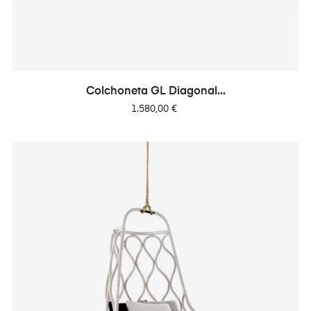
Colchoneta GL Diagonal...
Precio
1.580,00 €