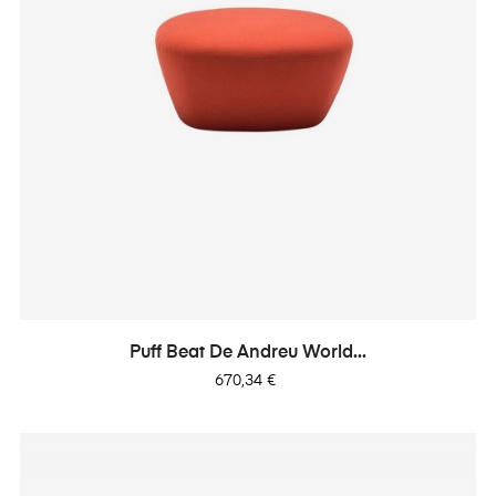
Puff Beat De Andreu World...
Precio
670,34 €