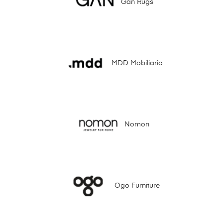
Gan Rugs
MDD Mobiliario
Nomon
Ogo Furniture