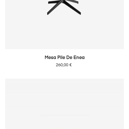
Mesa Pile De Enea
Precio
260,00 €