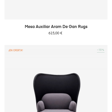
Mesa Auxiliar Aram De Gan Rugs
Precio
615,00 €
-10%
¡EN OFERTA!