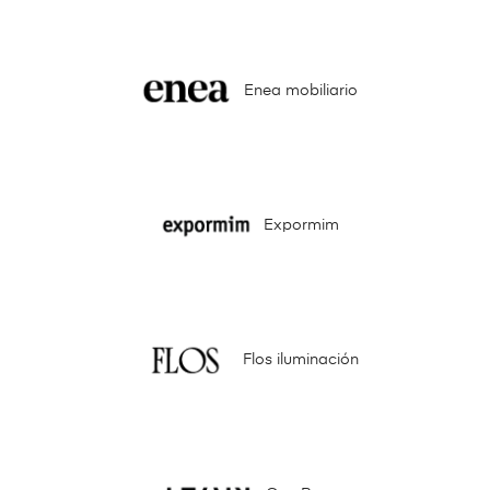
Enea mobiliario
Expormim
Flos iluminación