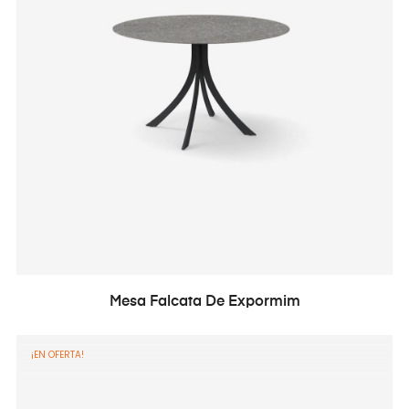
Mesa Falcata De Expormim
¡EN OFERTA!