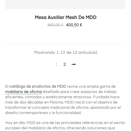
Mesa Auxiliar Mesh De MDD
Precio
Precio
445,00 €
400,50 €
regular
Mostrando 1-12 de 13 artículo(s)
1
2
El
catálogo de productos de MDD
reúne una amplia gama de
mobiliario de oficina
diseñado para crear espacios de trabajo
eficientes, cómodos y estéticamente atractivos. Fundada hace
más de dos décadas en Polonia, MDD nació con el objetivo de
transformar el concepto tradicional de oficina, apostando por el
diseño contemporáneo y la funcionalidad.
Hoy en día, MDD es una de las principales referencias en el sector
europeo del mobiliario de oficina, ofreciendo soluciones que