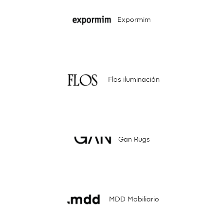
Expormim
Flos iluminación
Gan Rugs
MDD Mobiliario