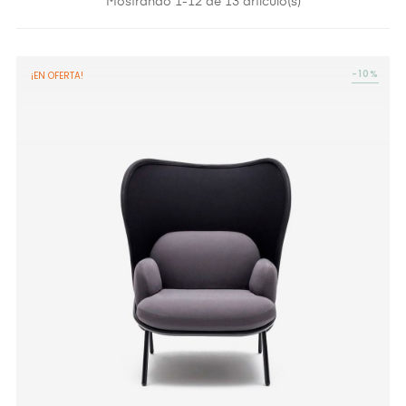
Mostrando 1-12 de 13 artículo(s)
-10%
¡EN OFERTA!