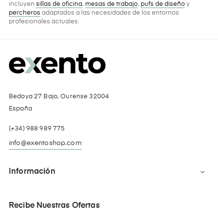
incluyen
sillas de oficina
,
mesas de trabajo
,
pufs de diseño
y
percheros
adaptados a las necesidades de los entornos
profesionales actuales.
Bedoya 27 Bajo, Ourense 32004
España
(+34) 988 989 775
info@exentoshop.com
Información

Recibe Nuestras Ofertas