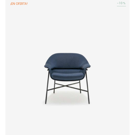
-10%
¡EN OFERTA!