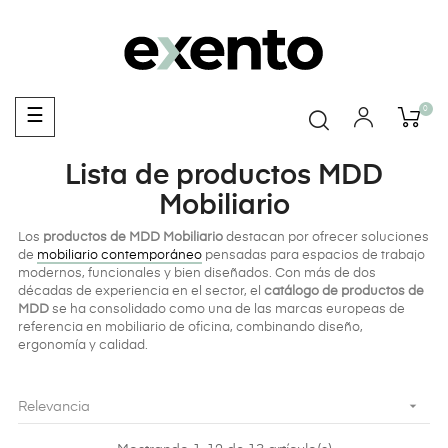
0
Navegación
☰
de
palanca
Lista de productos MDD
Mobiliario
Los
productos de MDD Mobiliario
destacan por ofrecer soluciones
de
mobiliario contemporáneo
pensadas para espacios de trabajo
modernos, funcionales y bien diseñados. Con más de dos
décadas de experiencia en el sector, el
catálogo de productos de
MDD
se ha consolidado como una de las marcas europeas de
referencia en mobiliario de oficina, combinando diseño,
ergonomía y calidad.

Relevancia