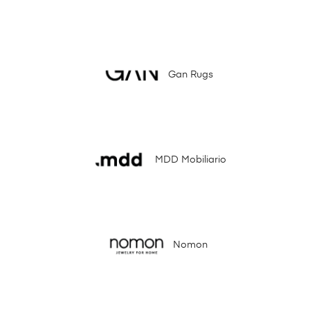
Gan Rugs
MDD Mobiliario
Nomon