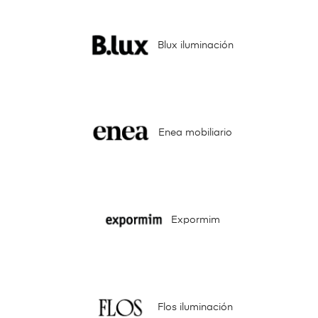
Blux iluminación
Enea mobiliario
Expormim
Flos iluminación