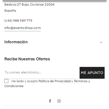
Bedoya 27 Bajo, Ourense 32004
España
(+34) 988 989 775
info@exentoshop.com
Información

Recibe Nuestras Ofertas
ME APUNTO
He leído y acepto
Política de Privacidad
y
Términos y
Condiciones
Facebook
Instagram