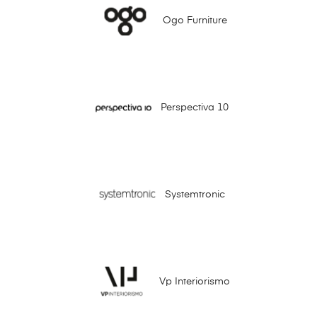
Ogo Furniture
Perspectiva 10
Systemtronic
Vp Interiorismo