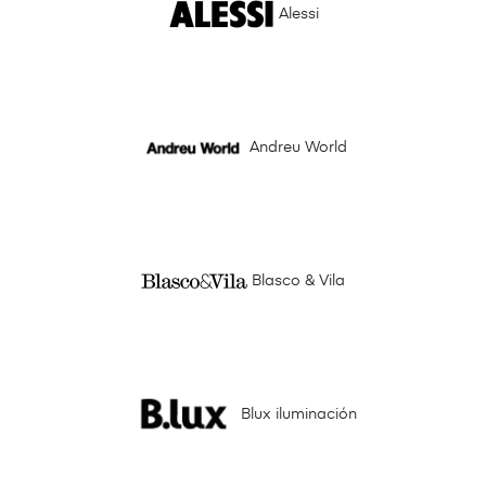
Alessi
Andreu World
Blasco & Vila
Blux iluminación