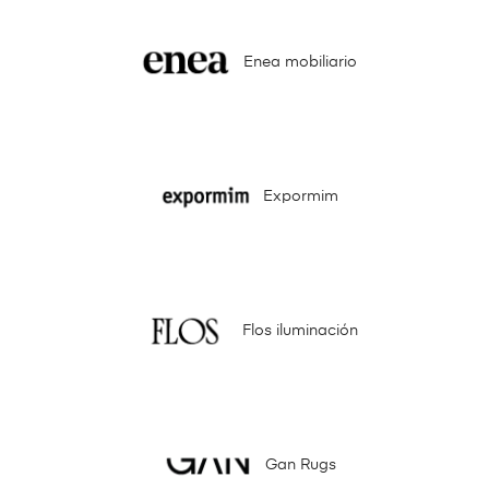
Enea mobiliario
Expormim
Flos iluminación
Gan Rugs