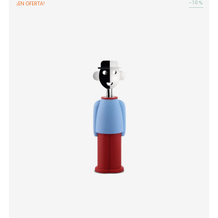
-10%
¡EN OFERTA!