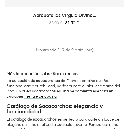
Abrebotellas Virgula Divina...
Precio
Precio
35,00 €
31,50 €
regular
Mostrando 1-9 de 9 artículo(s)
Más información sobre Sacacorchos
La
colección de sacacorchos
de Exento combina diseño,
funcionalidad y durabilidad, perfecta para cualquier amante del
vino. Un buen sacacorchos es una herramienta esencial en
cualquier
menaje de cocina
.
Catálogo de Sacacorchos: elegancia y
funcionalidad
El
catálogo de sacacorchos
es perfecto para darle un toque de
elegancia y funcionalidad a cualquier evento. Porque abrir una