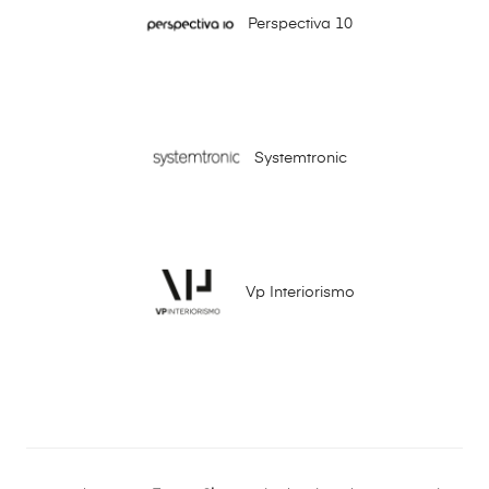
Perspectiva 10
Systemtronic
Vp Interiorismo