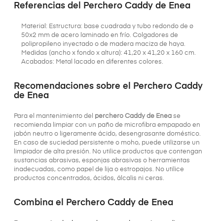
Referencias del Perchero Caddy de Enea
Material: Estructura: base cuadrada y tubo redondo de ø
50x2 mm de acero laminado en frío. Colgadores de
polipropileno inyectado o de madera maciza de haya.
Medidas (ancho x fondo x altura): 41,20 x 41,20 x 160 cm.
Acabados: Metal lacado en diferentes colores.
Recomendaciones sobre el Perchero Caddy
de Enea
Para el mantenimiento del
perchero Caddy de Enea
se
recomienda limpiar con un paño de microfibra empapado en
jabón neutro o ligeramente ácido, desengrasante doméstico.
En caso de suciedad persistente o moho, puede utilizarse un
limpiador de alta presión. No utilice productos que contengan
sustancias abrasivas, esponjas abrasivas o herramientas
inadecuadas, como papel de lija o estropajos. No utilice
productos concentrados, ácidos, álcalis ni ceras.
Combina el Perchero Caddy de Enea