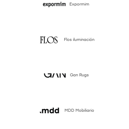
Expormim
Flos iluminación
Gan Rugs
MDD Mobiliario