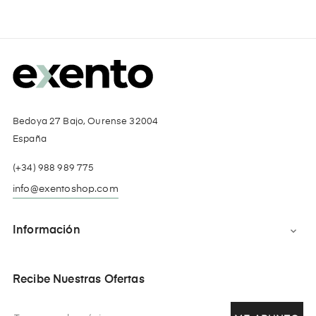
Bedoya 27 Bajo, Ourense 32004
España
(+34) 988 989 775
info@exentoshop.com
Información

Recibe Nuestras Ofertas