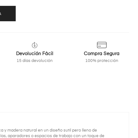
A
Devolución Fácil
Compra Segura
15 días devolución
100% protección
 y madera natural en un diseño sutil pero lleno de
rías, aparadores o espacios de trabajo con un toque de