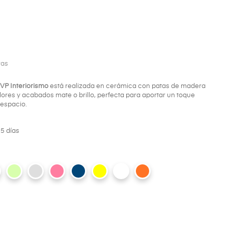
ras
 VP Interiorismo
está realizada en cerámica con patas de madera
olores y acabados mate o brillo, perfecta para aportar un toque
 espacio.
5 días