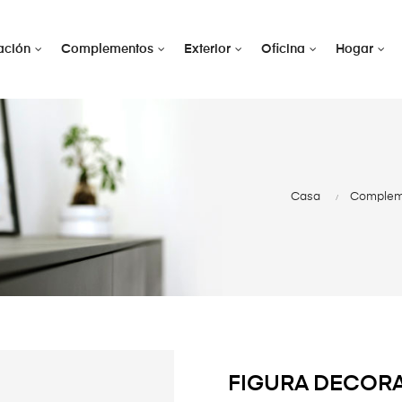
ación
Complementos
Exterior
Oficina
Hogar
Casa
Compleme
FIGURA DECORA