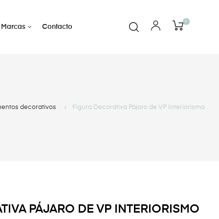
0
Marcas
Contacto
ntos decorativos
Figura Decorativa Pájaro de VP Interiorismo
TIVA PÁJARO DE VP INTERIORISMO