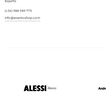
España
(+34) 988 989 775
info@exentoshop.com
Alessi