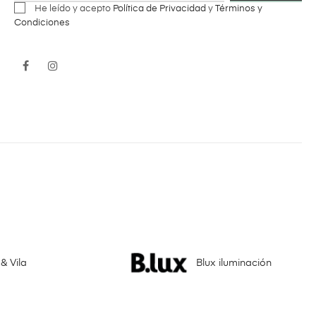
He leído y acepto
Política de Privacidad
y
Términos y
Condiciones
Facebook
Instagram
& Vila
Blux iluminación