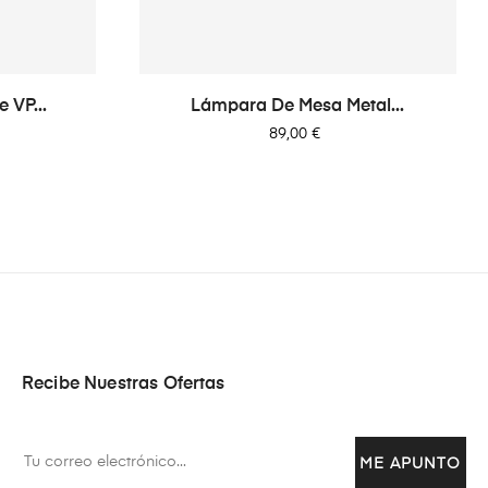
 VP...
Lámpara De Mesa Metal...
Precio
89,00 €
Recibe Nuestras Ofertas
ME APUNTO