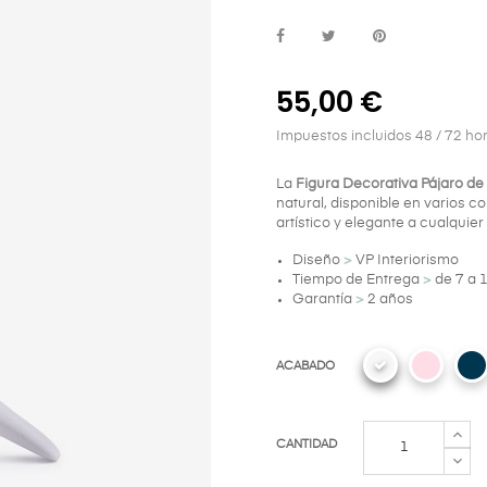
55,00 €
Impuestos incluidos
48 / 72 ho
La
Figura Decorativa Pájaro de
natural, disponible en varios c
artístico y elegante a cualquier
Diseño
>
VP Interiorismo
Tiempo de Entrega
>
de 7 a 1
Garantía
>
2 años
ACABADO
CANTIDAD