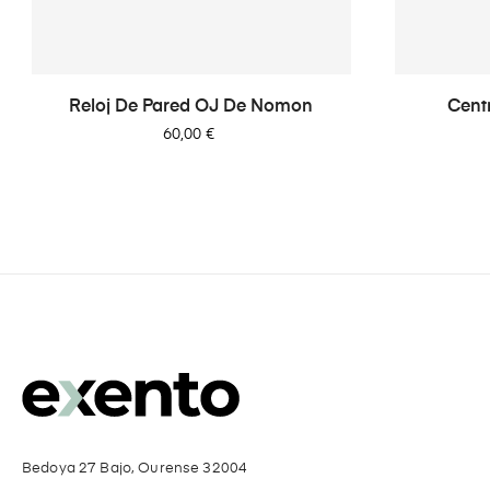
Reloj De Pared OJ De Nomon
Cent
Precio
60,00 €
Bedoya 27 Bajo, Ourense 32004