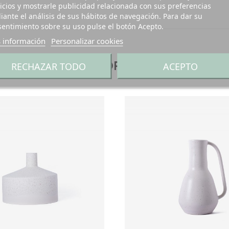
icios y mostrarle publicidad relacionada con sus preferencias
ante el análisis de sus hábitos de navegación. Para dar su
entimiento sobre su uso pulse el botón Acepto.
 información
Personalizar cookies
RECHAZAR TODO
ACEPTO
TAMBIÉN PODRÍA GUSTARTE