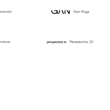
minación
Gan Rugs
niture
Perspectiva 10