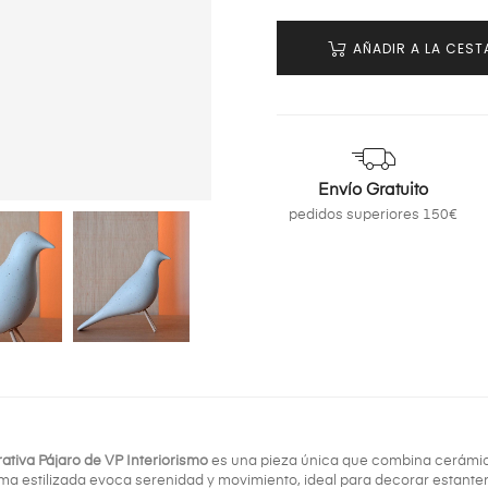
AÑADIR A LA CEST
Envío Gratuito
pedidos superiores 150€
ativa Pájaro de VP Interiorismo
es una pieza única que combina cerámica
rma estilizada evoca serenidad y movimiento, ideal para decorar estante