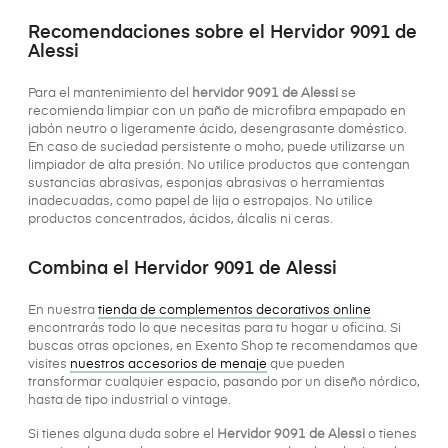
Recomendaciones sobre el Hervidor 9091 de
Alessi
Para el mantenimiento del
hervidor 9091 de Alessi
se
recomienda limpiar con un paño de microfibra empapado en
jabón neutro o ligeramente ácido, desengrasante doméstico.
En caso de suciedad persistente o moho, puede utilizarse un
limpiador de alta presión. No utilice productos que contengan
sustancias abrasivas, esponjas abrasivas o herramientas
inadecuadas, como papel de lija o estropajos. No utilice
productos concentrados, ácidos, álcalis ni ceras.
Combina el Hervidor 9091 de Alessi
En nuestra
tienda de complementos decorativos online
encontrarás todo lo que necesitas para tu hogar u oficina. Si
buscas otras opciones, en Exento Shop te recomendamos que
visites
nuestros accesorios de menaje
que pueden
transformar cualquier espacio, pasando por un diseño nórdico,
hasta de tipo industrial o vintage.
Si tienes alguna duda sobre el
Hervidor 9091 de Alessi
o tienes