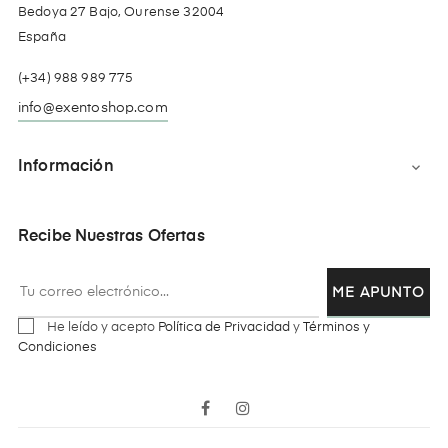
Bedoya 27 Bajo, Ourense 32004
España
(+34) 988 989 775
info@exentoshop.com
Información

Recibe Nuestras Ofertas
ME APUNTO
He leído y acepto
Política de Privacidad
y
Términos y
Condiciones
Facebook
Instagram