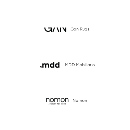
Gan Rugs
MDD Mobiliario
Nomon