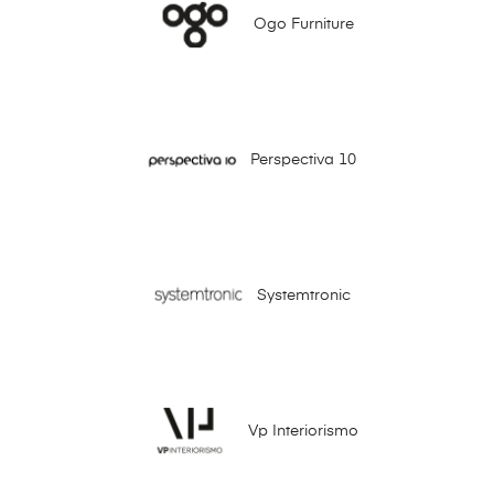
Ogo Furniture
Perspectiva 10
Systemtronic
Vp Interiorismo