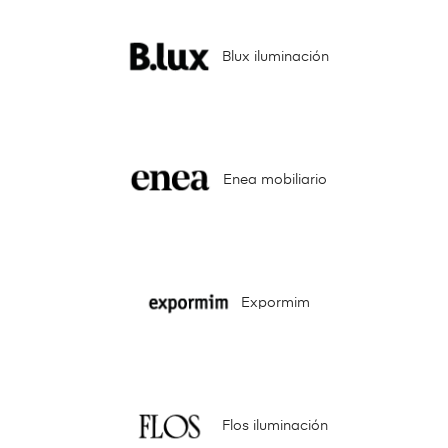
Blux iluminación
Enea mobiliario
Expormim
Flos iluminación