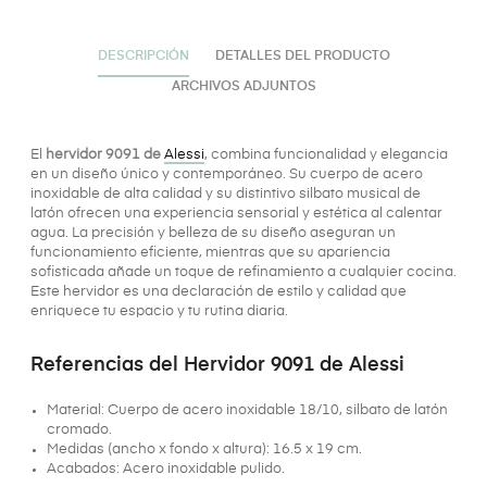
DESCRIPCIÓN
DETALLES DEL PRODUCTO
ARCHIVOS ADJUNTOS
El
hervidor 9091 de
Alessi
, combina funcionalidad y elegancia
en un diseño único y contemporáneo. Su cuerpo de acero
inoxidable de alta calidad y su distintivo silbato musical de
latón ofrecen una experiencia sensorial y estética al calentar
agua. La precisión y belleza de su diseño aseguran un
funcionamiento eficiente, mientras que su apariencia
sofisticada añade un toque de refinamiento a cualquier cocina.
Este hervidor es una declaración de estilo y calidad que
enriquece tu espacio y tu rutina diaria.
Referencias del Hervidor 9091 de Alessi
Material: Cuerpo de acero inoxidable 18/10, silbato de latón
cromado.
Medidas (ancho x fondo x altura): 16.5 x 19 cm.
Acabados: Acero inoxidable pulido.