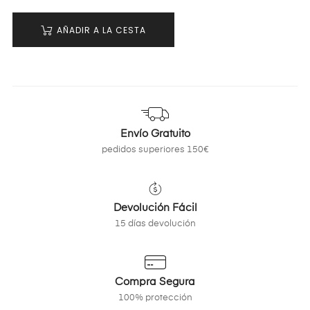
AÑADIR A LA CESTA
Envío Gratuito
pedidos superiores 150€
Devolución Fácil
15 días devolución
Compra Segura
100% protección