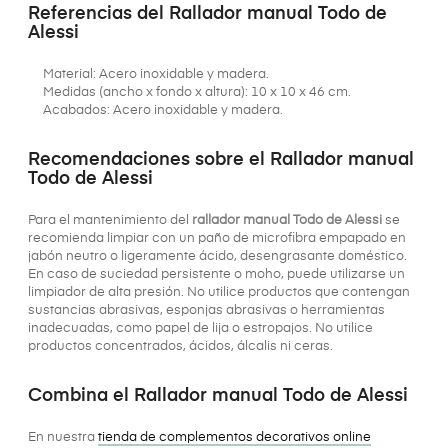
Referencias del Rallador manual Todo de
Alessi
Material: Acero inoxidable y madera.
Medidas (ancho x fondo x altura): 10 x 10 x 46 cm.
Acabados: Acero inoxidable y madera.
Recomendaciones sobre el Rallador manual
Todo de Alessi
Para el mantenimiento del
rallador manual Todo de Alessi
se
recomienda limpiar con un paño de microfibra empapado en
jabón neutro o ligeramente ácido, desengrasante doméstico.
En caso de suciedad persistente o moho, puede utilizarse un
limpiador de alta presión. No utilice productos que contengan
sustancias abrasivas, esponjas abrasivas o herramientas
inadecuadas, como papel de lija o estropajos. No utilice
productos concentrados, ácidos, álcalis ni ceras.
Combina el Rallador manual Todo de Alessi
En nuestra
tienda de complementos decorativos online