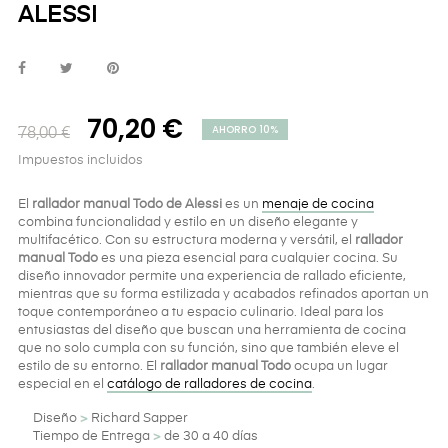
ALESSI
70,20 €
AHORRO 10%
78,00 €
Impuestos incluidos
El
rallador manual Todo de Alessi
es un
menaje de cocina
combina funcionalidad y estilo en un diseño elegante y
multifacético. Con su estructura moderna y versátil, el
rallador
manual Todo
es una pieza esencial para cualquier cocina. Su
diseño innovador permite una experiencia de rallado eficiente,
mientras que su forma estilizada y acabados refinados aportan un
toque contemporáneo a tu espacio culinario. Ideal para los
entusiastas del diseño que buscan una herramienta de cocina
que no solo cumpla con su función, sino que también eleve el
estilo de su entorno. El
rallador manual Todo
ocupa un lugar
especial en el
catálogo de ralladores de cocina
.
Diseño
>
Richard Sapper
Tiempo de Entrega
>
de 30 a 40 días