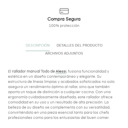
Compra Segura
100% protección
DESCRIPCIÓN
DETALLES DEL PRODUCTO
ARCHIVOS ADJUNTOS
El
rallador manual Todo de
Alessi
, fusiona funcionalidad y
estética en un diseño contemporáneo y elegante. Su
estructura de líneas limpias y acabados sofisticados no solo
asegura un rendimiento óptimo al rallar, sino que también
aporta un toque de distinción a cualquier cocina. Con una
ergonomía cuidadosamente diseñada, este rallador ofrece
comodidad en su uso y un resultado de alta precisión. La
belleza de su diseño se complementa con su versatilidad,
convirtiéndolo en una pieza esencial tanto para los chefs
profesionales como para los entusiastas del buen comer.