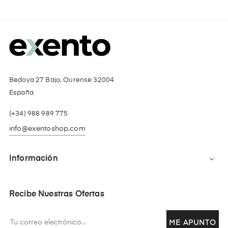
Bedoya 27 Bajo, Ourense 32004
España
(+34) 988 989 775
info@exentoshop.com
Información

Recibe Nuestras Ofertas
ME APUNTO