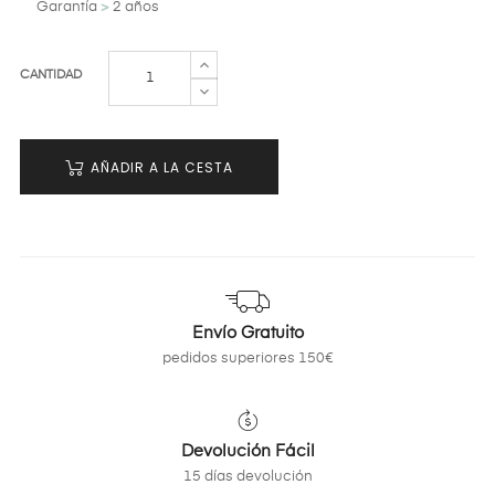
Garantía
>
2 años
CANTIDAD
AÑADIR A LA CESTA
Envío Gratuito
pedidos superiores 150€
Devolución Fácil
15 días devolución