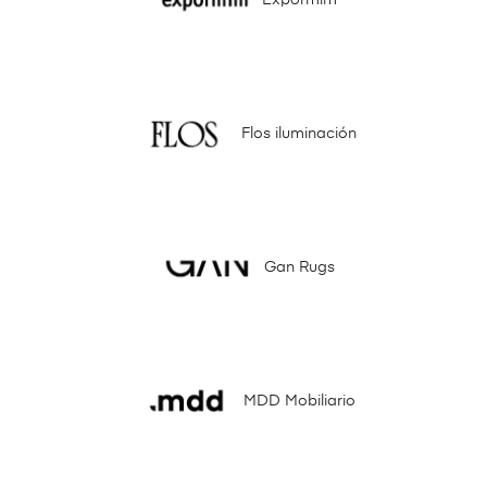
Expormim
Flos iluminación
Gan Rugs
MDD Mobiliario