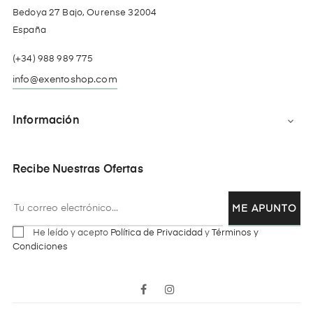
Bedoya 27 Bajo, Ourense 32004
España
(+34) 988 989 775
info@exentoshop.com
Información

Recibe Nuestras Ofertas
ME APUNTO
He leído y acepto
Política de Privacidad
y
Términos y
Condiciones
Facebook
Instagram