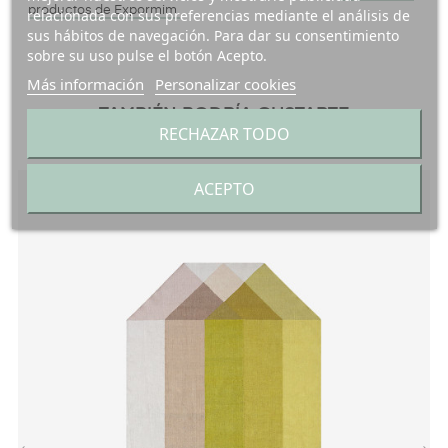
productos de Expormim.
relacionada con sus preferencias mediante el análisis de
sus hábitos de navegación. Para dar su consentimiento
sobre su uso pulse el botón Acepto.
Más información
Personalizar cookies
TAMBIÉN PODRÍA GUSTARTE
RECHAZAR TODO
ACEPTO
¡EN OFERTA!