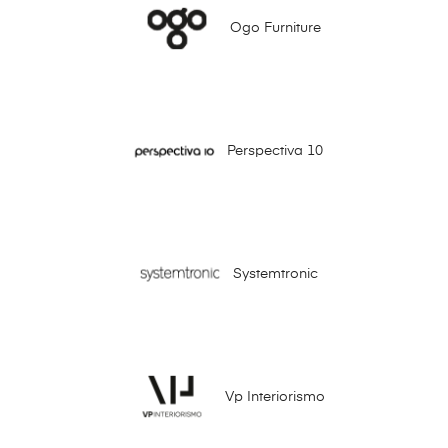
Ogo Furniture
Perspectiva 10
Systemtronic
Vp Interiorismo