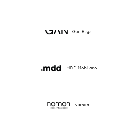
Gan Rugs
MDD Mobiliario
Nomon