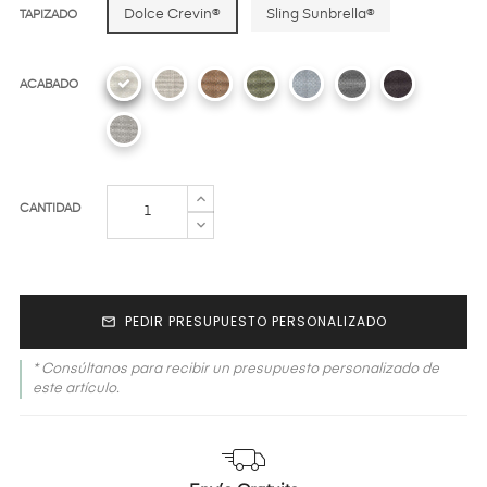
Dolce Crevin®
Sling Sunbrella®
TAPIZADO
ACABADO
CANTIDAD
PEDIR PRESUPUESTO PERSONALIZADO

* Consúltanos para recibir un presupuesto personalizado de
este artículo.