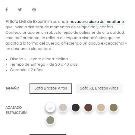
El
Sofá Livit de Expormim
es una
innovadora pieza de mobiliario
que invita a disfrutar de momentos de relajación y confort.
Confeccionado en un robusto tejido de poliéster de alta calidad,
este puff presenta un relleno de espuma viscoelástica que se
adapta a la forma del cuerpo, ofreciendo un apoyo excepcional y
un descanso placentero.
Diseño
>
Lievore altherr Molina
Tiempo de Entrega
>
de 30 a 40 días
Garantía
>
2 años
Sofá Brazos Altos
Sofá XL Brazos Altos
TAMAÑO
ACABADO
ESTRUCTURA