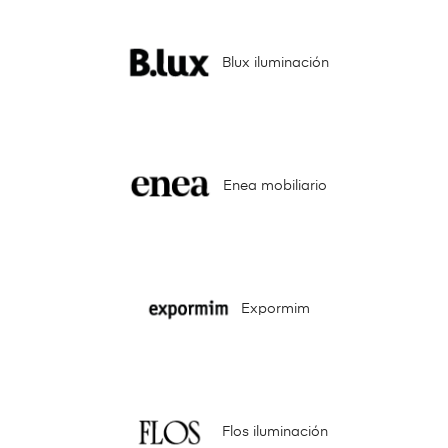
Blux iluminación
Enea mobiliario
Expormim
Flos iluminación