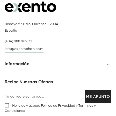
Bedoya 27 Bajo, Ourense 32004
España
(+34) 988 989 775
info@exentoshop.com
Información

Recibe Nuestras Ofertas
ME APUNTO
He leído y acepto
Política de Privacidad
y
Términos y
Condiciones