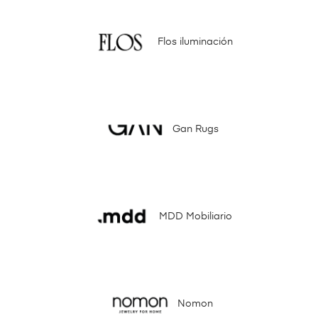
Flos iluminación
Gan Rugs
MDD Mobiliario
Nomon