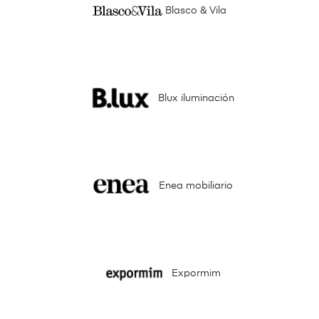
Blasco & Vila
Blux iluminación
Enea mobiliario
Expormim