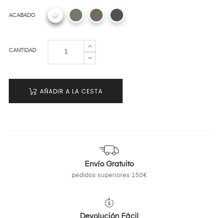
ACABADO
CANTIDAD
AÑADIR A LA CESTA
Envío Gratuito
pedidos superiores 150€
Devolución Fácil