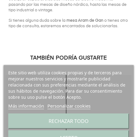
pasando por las mesas de diseño nórdico, hasta las mesas de
tipo industrial o vintage.
Si tienes alguna duda sobre la
mesa Aram de Gan
o tienes otro
tipo de consulta, estaremos encantados de solucionarlas.
TAMBIÉN PODRÍA GUSTARTE
Este sitio web utiliza cookies propias y de terceros para
mejorar nuestros servicios y mostrarle publicidad
relacionada con sus preferencias mediante el análisis de
sus hábitos de navegación. Para dar su consentimiento
sobre su uso pulse el botón Acepto.
Más información
Personalizar cookies
RECHAZAR TODO