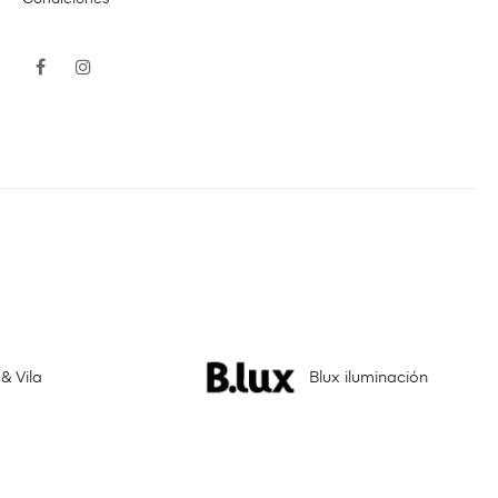
Facebook
Instagram
& Vila
Blux iluminación