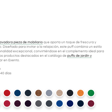
ovadora pieza de mobiliario
que aporta un toque de frescura y
. Diseñado para invitar a la relajación, este puff combina un estilo
alidad excepcional, convirtiéndose en el complemento ideal para
 los productos destacados en el catálogo de
puffs de jardín y
r en Exento.
a
 40 días