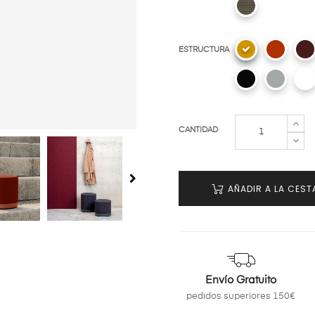
ESTRUCTURA
CANTIDAD
AÑADIR A LA CEST
Envío Gratuito
pedidos superiores 150€