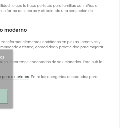
ilidad, lo que lo hace perfecto para familias con niños o
 la forma del cuerpo y ofreciendo una sensación de
eño moderno
 transformar elementos cotidianos en piezas llamativas y
ombinando estética, comodidad y practicidad para mejorar
ros
sulta, estaremos encantados de solucionarlas. Este puff lo
o para exteriores
. Entre las categorías destacadas para