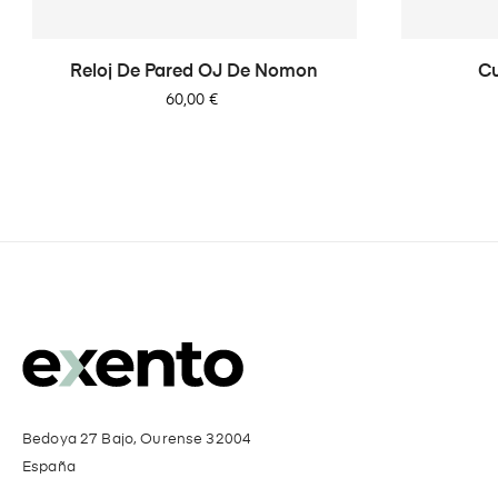
Reloj De Pared OJ De Nomon
Cu
Precio
60,00 €
Bedoya 27 Bajo, Ourense 32004
España