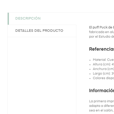
DESCRIPCIÓN
El puff Puck de
DETALLES DEL PRODUCTO
fabricada en al
por el Estudio 
Referencia
Material: Cu
Altura (cm): 
Anchura (cm)
Largo (cm): 3
Colores dispo
Informació
La primera impr
adapta a diferen
sea en el salón, 