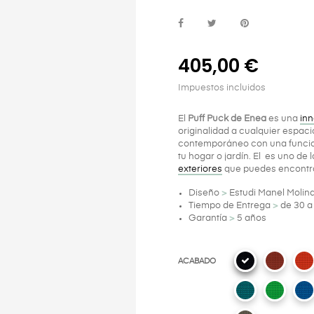
405,00 €
Impuestos incluidos
El
Puff Puck de Enea
es una
inn
originalidad a cualquier espacio
contemporáneo con una funcion
tu hogar o jardín. El es uno de
exteriores
que puedes encontra
Diseño
>
Estudi Manel Molin
Tiempo de Entrega
>
de 30 a
Garantía
>
5 años
ACABADO