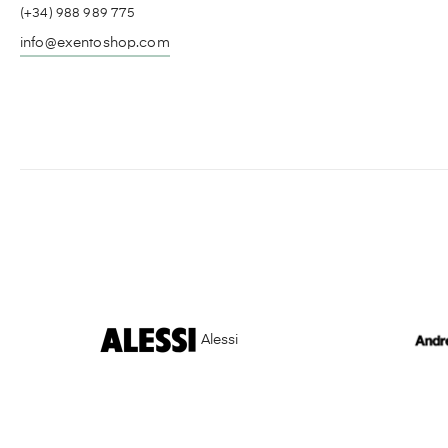
(+34) 988 989 775
info@exentoshop.com
Alessi