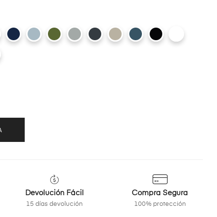
A
Devolución Fácil
Compra Segura
15 días devolución
100% protección