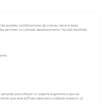
ad de posibles combinaciones de colores, tiene la base
uedas permiten un cómodo desplazamiento. Ha sido diseñado
iento
, pensado para ofrecer un soporte ergonómico que se
aciendo que este puff sea ideal para cualquier espacio, ya