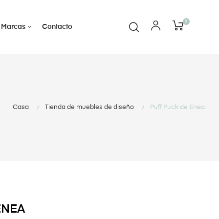
0
Marcas
Contacto
Casa
Tienda de muebles de diseño
Puff Puck de Enea
ENEA