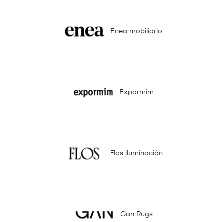
Enea mobiliario
Expormim
Flos iluminación
Gan Rugs