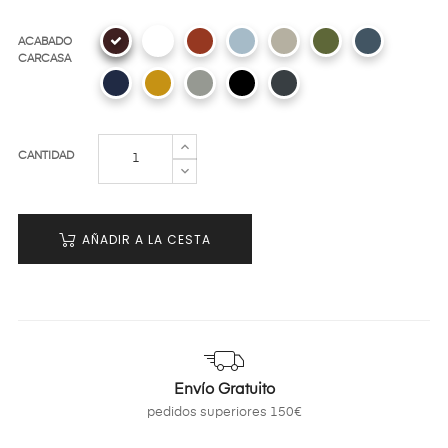
ACABADO
CARCASA
CANTIDAD
AÑADIR A LA CESTA
Envío Gratuito
pedidos superiores 150€