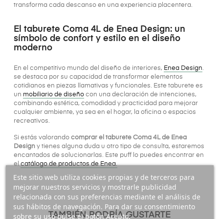
transforma cada descanso en una experiencia placentera.
El taburete Coma 4L de Enea Design: un
símbolo de confort y estilo en el diseño
moderno
En el competitivo mundo del diseño de interiores,
Enea Design
.
se destaca por su capacidad de transformar elementos
cotidianos en piezas llamativas y funcionales. Este taburete es
un
mobiliario de diseño
con una declaración de intenciones,
combinando estética, comodidad y practicidad para mejorar
cualquier ambiente, ya sea en el hogar, la oficina o espacios
recreativos.
Si estás valorando
comprar el taburete Coma 4L de Enea
Design
y tienes alguna duda u otro tipo de consulta, estaremos
encantados de solucionarlas. Este puff lo puedes encontrar en
el
catálogo de productos de Enea.
Este sitio web utiliza cookies propias y de terceros para
mejorar nuestros servicios y mostrarle publicidad
relacionada con sus preferencias mediante el análisis de
sus hábitos de navegación. Para dar su consentimiento
TAMBIÉN PODRÍA GUSTARTE
sobre su uso pulse el botón Acepto.