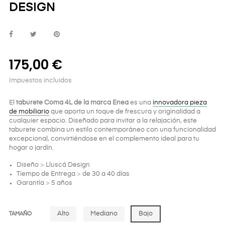
DESIGN
175,00 €
Impuestos incluidos
El
taburete Coma 4L de la marca Enea
es una
innovadora pieza
de mobiliario
que aporta un toque de frescura y originalidad a
cualquier espacio. Diseñado para invitar a la relajación, este
taburete combina un estilo contemporáneo con una funcionalidad
excepcional, convirtiéndose en el complemento ideal para tu
hogar o jardín.
Diseño
>
Lluscá Design
Tiempo de Entrega
>
de 30 a 40 días
Garantía
>
5 años
Alto
Mediano
Bajo
TAMAÑO