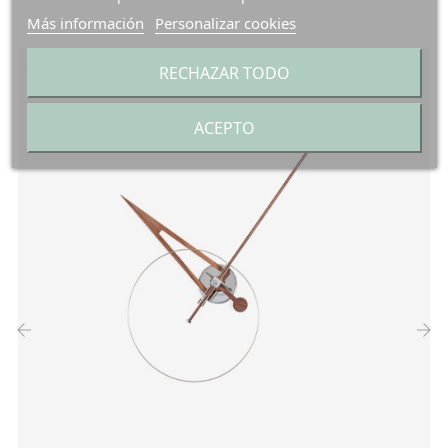
Más información
Personalizar cookies
RECHAZAR TODO
ACEPTO
‹
›