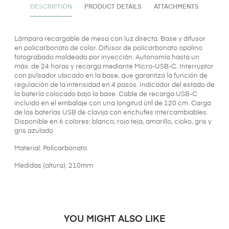
DESCRIPTION
PRODUCT DETAILS
ATTACHMENTS
Lámpara recargable de mesa con luz directa. Base y difusor
en policarbonato de color. Difusor de policarbonato opalino
fotograbado moldeado por inyección. Autonomía hasta un
máx. de 24 horas y recarga mediante Micro-USB-C. Interruptor
con pulsador ubicado en la base, que garantiza la función de
regulación de la intensidad en 4 pasos. Indicador del estado de
la batería colocado bajo la base. Cable de recarga USB-C
incluido en el embalaje con una longitud útil de 120 cm. Carga
de las baterías USB de clavija con enchufes intercambiables.
Disponible en 6 colores: blanco, rojo teja, amarillo, cioko, gris y
gris azulado
Material: Policarbonato.
Medidas (altura): 210mm
YOU MIGHT ALSO LIKE