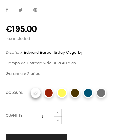
€195.00
Tax included
Diseño
>
Edward Barber & Jay Osgerby
Tiempo de Entrega
>
de 30 a 40 días
Garantía
>
2 años
COLOURS
QUANTITY