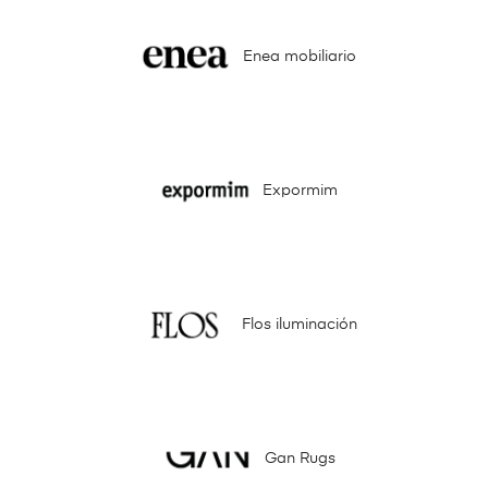
Enea mobiliario
Expormim
Flos iluminación
Gan Rugs