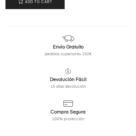
ADD TO CART
Envío Gratuito
pedidos superiores 150€
Devolución Fácil
15 días devolución
Compra Segura
100% protección