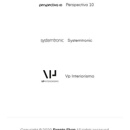
Perspectiva 10
Systemtronic
Vp Interiorismo