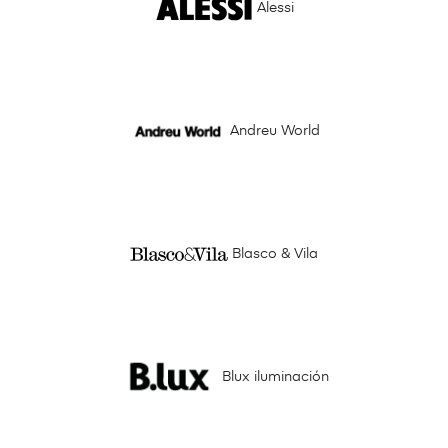
Alessi
Andreu World
Blasco & Vila
Blux iluminación